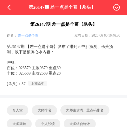
第26147期 差一点是个哥【杀头】
第26147期 差一点是个哥【杀头】
作者：
差一点是个哥
发布日期：2026-06-06 10:46:30
第26147期 【差一点是个哥】发布了排列五中肚预测、杀头预
测，以下是预测心水内容：
[中肚]
百位：023579 主攻0379 重点39
十位：025689 主攻2689 重点28
[杀头]：57
上期命中
名人堂
大师排名
大师主攻码、重点码排名
大师期龄
个人战绩
大师组合统计