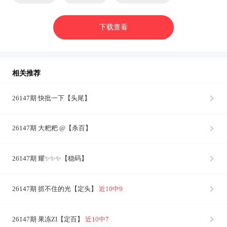
下载查看
相关推荐
26147期 快批一下【头尾】
26147期 大粑粑 @【杀百】
26147期 耀✨✨✨【稳码】
26147期 抓不住的光【定头】
近10中9
26147期 果冻ZI【定百】
近10中7