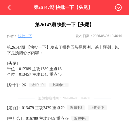
第26147期 快批一下【头尾】
第26147期 快批一下【头尾】
作者：
快批一下
发布日期：2026-06-06 10:46:10
第26147期 【快批一下】发布了排列五头尾预测、杀十预测，以
下是预测心水内容：
[头尾]
千位：012389 主攻1389 重点18
个位：013457 主攻1345 重点45
[杀十]：26
近10中9
上期命中
追加发帖时间：2026-06-06 10:46:10
[定百]：013479 主攻3479 重点79
近10中8
上期命中
[中肚合]：016789 主攻1789 重点79
近10中6